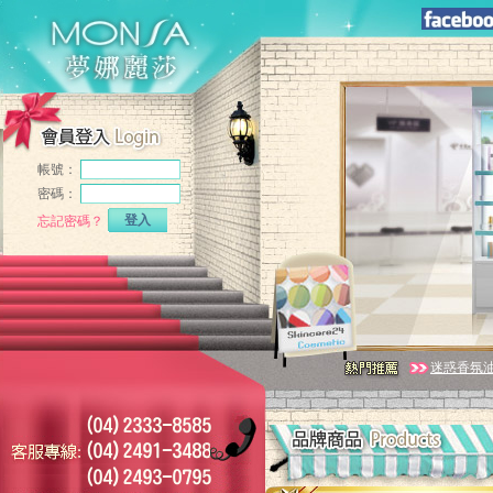
帳號：
密碼：
登入
忘記密碼？
迷惑香氛