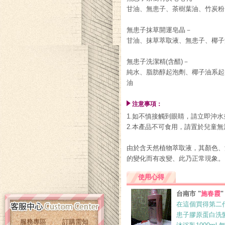
甘油、無患子、茶樹葉油、竹炭粉
無患子抹草開運皂晶－
甘油、抹草萃取液、無患子、椰子
無患子洗潔精(含醋)－
純水、脂肪醇起泡劑、椰子油系起
油
注意事項：
1.如不慎接觸到眼睛，請立即沖
2.本產品不可食用，請置於兒童
由於含天然植物萃取液，其顏色、
的變化而有改變、此乃正常現象。
使用心得
台南市 "
施春霞
"
在這個買得第二
患子膠原蛋白洗髮
服務專區
訂購需知