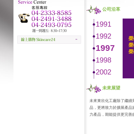
公司沿革
1991
1992
榮
榮
1997
榮
1998
2002
未來展望
榮
未來東欣化工廠除了繼續
品，更將致力於擴展產品
力產品，期能提供更完善