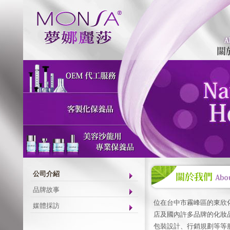
公
公司介紹
品牌故事
東
位在台中市霧峰區的東欣
媒體採訪
店及國內許多品牌的化妝
包裝設計、行銷規劃等等