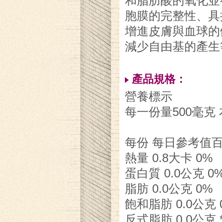
和脂肪酸的氧化並
胞膜的完整性、具
增進皮膚與血球的
減少自由基的產生
產品規格：
營養標示
每一份量500毫克 
每份 每日參考值
熱量 0.8大卡 0%
蛋白質 0.0公克 0
脂肪 0.0公克 0%
飽和脂肪 0.0公克 
反式脂肪 0.0公克 