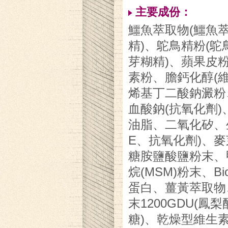
主要成份：
鱷魚萃取物(鱷魚
精)、鴕鳥精粉(
芽糊精)、蘋果皮
素粉、膽鈣化醇(維
烯基丁二酸鈉澱粉
血酸鈉(抗氧化劑
油脂、二氧化矽、
E、抗氧化劑)、
糖胺鹽酸鹽粉末、
烷(MSM)粉末、Bio
蛋白、薑黃萃取物
末1200GDU(鳳
糖)、乾燥型維生素E