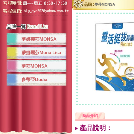
夢莎MONSA
夢娜麗莎MONSA
蒙娜麗莎Mona Lisa
夢莎MONSA
多蒂亞Dudia
商品介紹
產品說明：