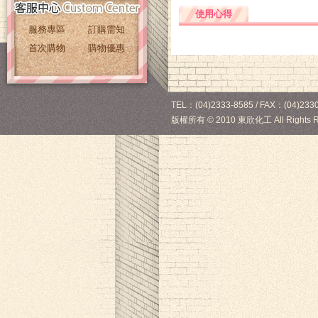
使用心得
服務專區
訂購需知
首次購物
購物優惠
TEL：(04)2333-8585 / FAX：(04)2330
版權所有
©
2010 東欣化工 All Rights R