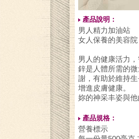
產品說明：
男人精力加油站
女人保養的美容院
男人的健康活力，
鋅是人體所需的微
謝，有助於維持生
增進皮膚健康。
妳的神采丰姿與他
產品規格：
營養標示
每一份量500毫克 