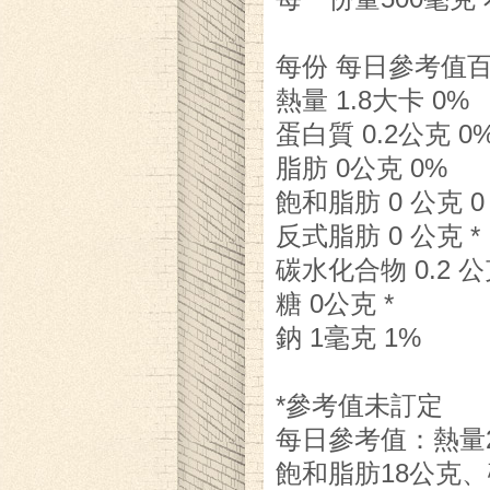
每份 每日參考值
熱量 1.8大卡 0%
蛋白質 0.2公克 0
脂肪 0公克 0%
飽和脂肪 0 公克 0
反式脂肪 0 公克 *
碳水化合物 0.2 公
糖 0公克 *
鈉 1毫克 1%
*參考值未訂定
每日參考值：熱量2
飽和脂肪18公克、