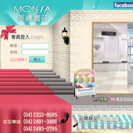
帳號：
密碼：
忘記密碼？
登入
薰衣草精