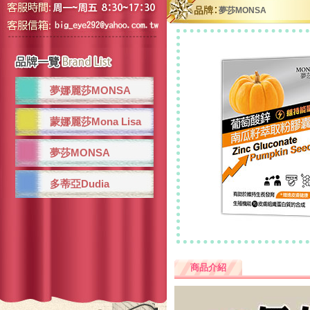
夢莎MONSA
夢娜麗莎MONSA
蒙娜麗莎Mona Lisa
夢莎MONSA
多蒂亞Dudia
商品介紹