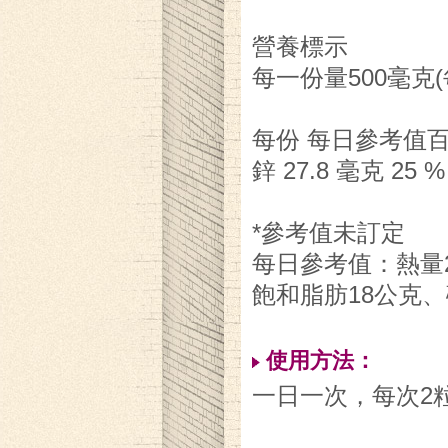
營養標示
每一份量500毫克(每
每份 每日參考值
鋅 27.8 毫克 25 %
*參考值未訂定
每日參考值：熱量2
飽和脂肪18公克、
使用方法：
一日一次，每次2