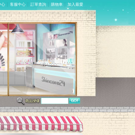
中心
│
客服中心
│
訂單查詢
│
購物車
│
加入最愛