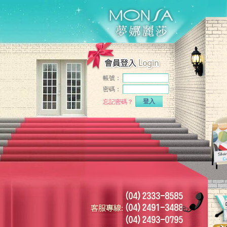
帳號：
密碼：
登入
忘記密碼？