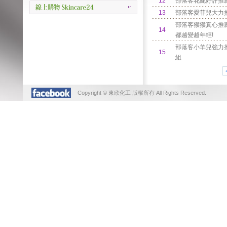
12
部落客花妮好評推薦
13
部落客愛菲兒大力
部落客猴猴真心推
14
都越變越年輕!
部落客小羊兒強力
15
組
Copyright © 東欣化工 版權所有 All Rights Reserved.